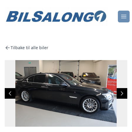
Åpn
Tilbake til alle biler