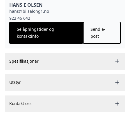
HANS E OLSEN
hans@bilsalong1.no
922 46 642
Se åpningstider og
Send e-
kontaktinfo
post
Spesifikasjoner
Utstyr
Kontakt oss