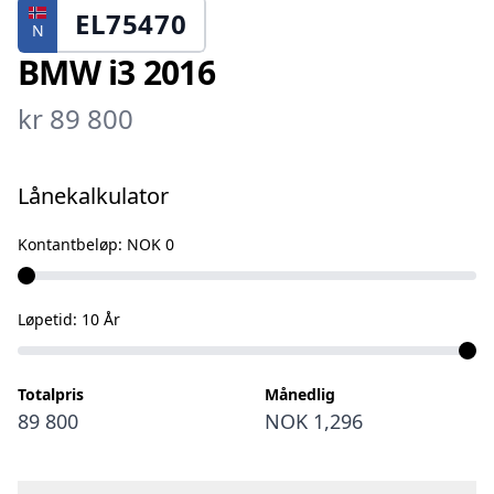
EL75470
N
BMW i3 2016
kr 89 800
Lånekalkulator
Kontantbeløp:
NOK 0
Løpetid:
10
År
Totalpris
Månedlig
89 800
NOK 1,296