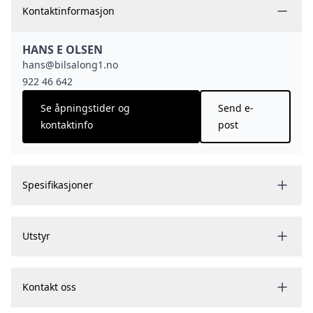
Kontaktinformasjon
HANS E OLSEN
hans@bilsalong1.no
922 46 642
Se åpningstider og
Send e-
kontaktinfo
post
Spesifikasjoner
Utstyr
Kontakt oss