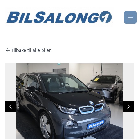
Åpn
Tilbake til alle biler