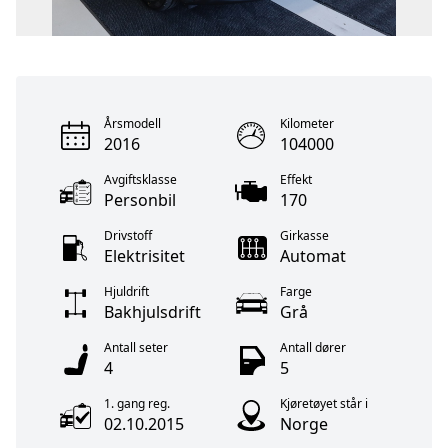
Årsmodell
Kilometer
2016
104000
Avgiftsklasse
Effekt
Personbil
170
Drivstoff
Girkasse
Elektrisitet
Automat
Hjuldrift
Farge
Bakhjulsdrift
Grå
Antall seter
Antall dører
4
5
1. gang reg.
Kjøretøyet står i
02.10.2015
Norge